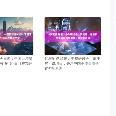
报今日谈：中国经济增
竹演配资 瑞银大中华研讨会：识变
有“见顶” 而且在加速
局，谋增长，关注中国高质量增长
转型新机遇