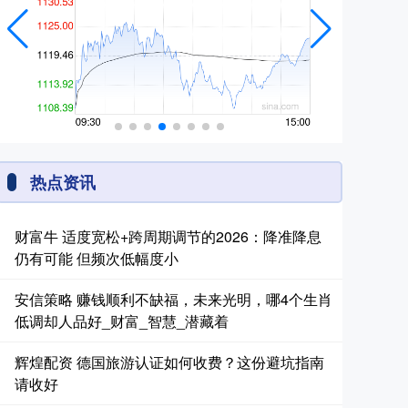
热点资讯
财富牛 适度宽松+跨周期调节的2026：降准降息
仍有可能 但频次低幅度小
安信策略 赚钱顺利不缺福，未来光明，哪4个生肖
低调却人品好_财富_智慧_潜藏着
辉煌配资 德国旅游认证如何收费？这份避坑指南
请收好