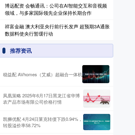
博远配资 会畅通讯：公司在AI智能交互和音视频
领域，与多家国际领先企业保持长期合作
祥富金融 澳大利亚央行前行长发声 超预期3A通胀
数据料使央行暂缓行动
推荐资讯
稳益配 AVhomes（艾威）超融合一体机
凤凰策略 2025年6月17日黑龙江省华博
农产品市场有限公司价格行情
凯狮优配 4月24日莱克转债下跌0.94%，
转股溢价率58.72%