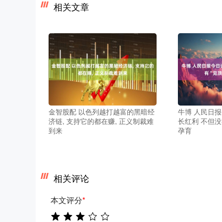
相关文章
金智股配 以色列越打越富的黑暗经
牛博 人民日
济链, 支持它的都在赚, 正义制裁难
长红利 不但没
到来
孕育
相关评论
本文评分
*