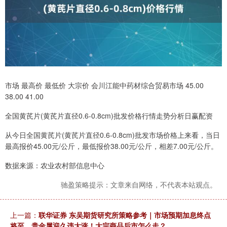
市场 最高价 最低价 大宗价 会川江能中药材综合贸易市场 45.00
38.00 41.00
全国黄芪片(黄芪片直径0.6-0.8cm)批发价格行情走势分析日赢配资
从今日全国黄芪片(黄芪片直径0.6-0.8cm)批发市场价格上来看，当日
最高报价45.00元/公斤，最低报价38.00元/公斤，相差7.00元/公斤。
数据来源：农业农村部信息中心
驰盈策略提示：文章来自网络，不代表本站观点。
上一篇：
联华证券 东吴期货研究所策略参考｜市场预期加息终点
将至，贵金属迎久违大涨！大宗商品后市怎么走？