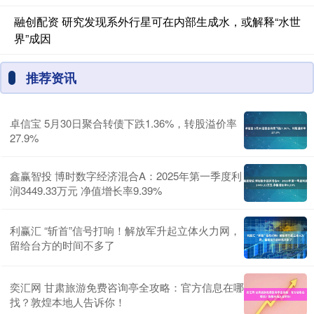
融创配资 研究发现系外行星可在内部生成水，或解释“水世
界”成因
推荐资讯
卓信宝 5月30日聚合转债下跌1.36%，转股溢价率
27.9%
鑫赢智投 博时数字经济混合A：2025年第一季度利
润3449.33万元 净值增长率9.39%
利赢汇 “斩首”信号打响！解放军升起立体火力网，
留给台方的时间不多了
奕汇网 甘肃旅游免费咨询亭全攻略：官方信息在哪
找？敦煌本地人告诉你！