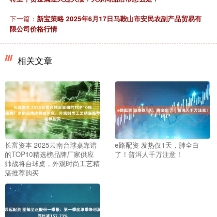
下一篇：
新宝策略 2025年6月17日马鞍山市安民农副产品贸易有
限公司价格行情
相关文章
长富资本 2025云南台球桌靠谱
e路配资 发热仅1天，肺全白
的TOP10精选榜品牌厂家供应
了！普洱人千万注意！
帅战将台球桌，外观时尚工艺精
湛推荐购买