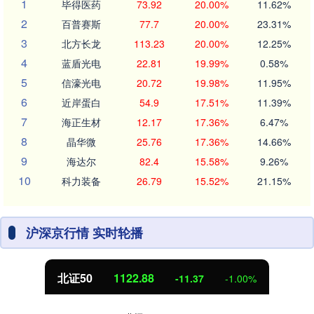
1
毕得医药
73.92
20.00%
11.62%
2
百普赛斯
77.7
20.00%
23.31%
3
北方长龙
113.23
20.00%
12.25%
4
蓝盾光电
22.81
19.99%
0.58%
5
信濠光电
20.72
19.98%
11.95%
6
近岸蛋白
54.9
17.51%
11.39%
7
海正生材
12.17
17.36%
6.47%
8
晶华微
25.76
17.36%
14.66%
9
海达尔
82.4
15.58%
9.26%
10
科力装备
26.79
15.52%
21.15%
沪深京行情 实时轮播
北证50
1122.88
-11.37
-1.00%