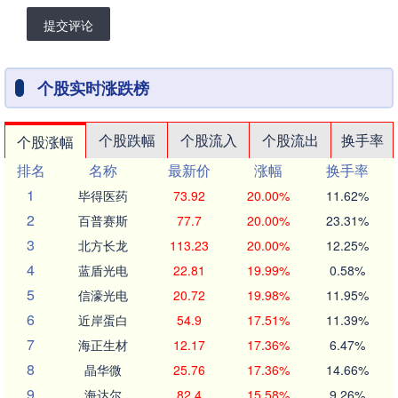
提交评论
个股实时涨跌榜
个股跌幅
个股流入
个股流出
换手率
个股涨幅
排名
名称
最新价
涨幅
换手率
1
毕得医药
73.92
20.00%
11.62%
2
百普赛斯
77.7
20.00%
23.31%
3
北方长龙
113.23
20.00%
12.25%
4
蓝盾光电
22.81
19.99%
0.58%
5
信濠光电
20.72
19.98%
11.95%
6
近岸蛋白
54.9
17.51%
11.39%
7
海正生材
12.17
17.36%
6.47%
8
晶华微
25.76
17.36%
14.66%
9
海达尔
82.4
15.58%
9.26%