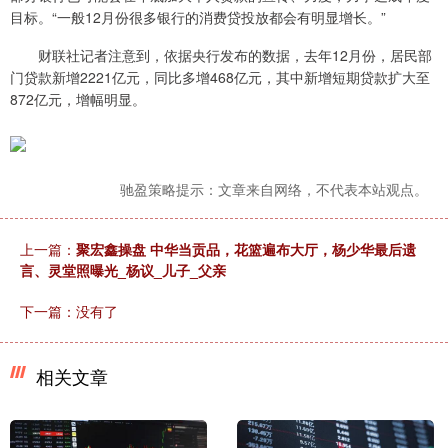
目标。“一般12月份很多银行的消费贷投放都会有明显增长。”
财联社记者注意到，依据央行发布的数据，去年12月份，居民部
门贷款新增2221亿元，同比多增468亿元，其中新增短期贷款扩大至
872亿元，增幅明显。
驰盈策略提示：文章来自网络，不代表本站观点。
上一篇：
聚宏鑫操盘 中华当贡品，花篮遍布大厅，杨少华最后遗
言、灵堂照曝光_杨议_儿子_父亲
下一篇：没有了
相关文章