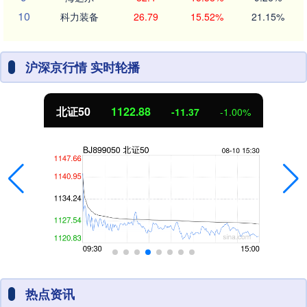
10
科力装备
26.79
15.52%
21.15%
沪深京行情 实时轮播
创业板指
3537.21
-25.90
-0.73%
热点资讯