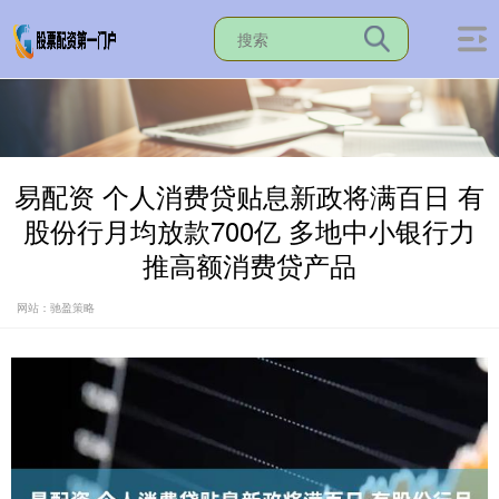
易配资 个人消费贷贴息新政将满百日 有
股份行月均放款700亿 多地中小银行力
推高额消费贷产品
网站：驰盈策略