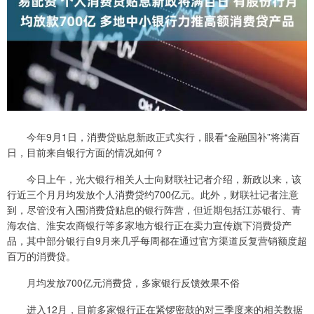
今年9月1日，消费贷贴息新政正式实行，眼看“金融国补”将满百
日，目前来自银行方面的情况如何？
今日上午，光大银行相关人士向财联社记者介绍，新政以来，该
行近三个月月均发放个人消费贷约700亿元。此外，财联社记者注意
到，尽管没有入围消费贷贴息的银行阵营，但近期包括江苏银行、青
海农信、淮安农商银行等多家地方银行正在卖力宣传旗下消费贷产
品，其中部分银行自9月来几乎每周都在通过官方渠道反复营销额度超
百万的消费贷。
月均发放700亿元消费贷，多家银行反馈效果不俗
进入12月，目前多家银行正在紧锣密鼓的对三季度来的相关数据