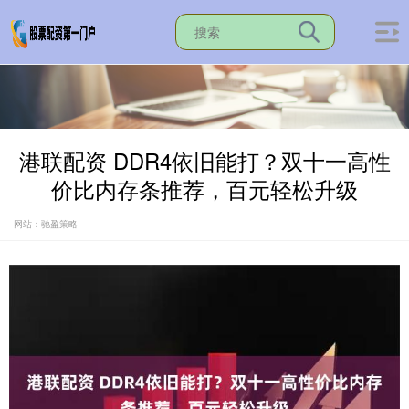
港联配资 DDR4依旧能打？双十一高性
价比内存条推荐，百元轻松升级
网站：驰盈策略