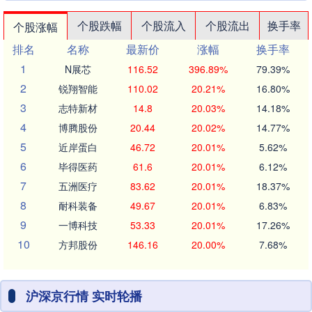
个股跌幅
个股流入
个股流出
换手率
个股涨幅
排名
名称
最新价
涨幅
换手率
1
N展芯
116.52
396.89%
79.39%
2
锐翔智能
110.02
20.21%
16.80%
3
志特新材
14.8
20.03%
14.18%
4
博腾股份
20.44
20.02%
14.77%
5
近岸蛋白
46.72
20.01%
5.62%
6
毕得医药
61.6
20.01%
6.12%
7
五洲医疗
83.62
20.01%
18.37%
8
耐科装备
49.67
20.01%
6.83%
9
一博科技
53.33
20.01%
17.26%
10
方邦股份
146.16
20.00%
7.68%
沪深京行情 实时轮播