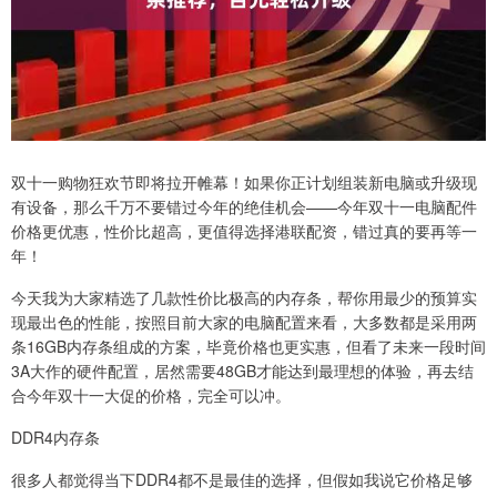
双十一购物狂欢节即将拉开帷幕！如果你正计划组装新电脑或升级现
有设备，那么千万不要错过今年的绝佳机会——今年双十一电脑配件
价格更优惠，性价比超高，更值得选择港联配资，错过真的要再等一
年！
今天我为大家精选了几款性价比极高的内存条，帮你用最少的预算实
现最出色的性能，按照目前大家的电脑配置来看，大多数都是采用两
条16GB内存条组成的方案，毕竟价格也更实惠，但看了未来一段时间
3A大作的硬件配置，居然需要48GB才能达到最理想的体验，再去结
合今年双十一大促的价格，完全可以冲。
DDR4内存条
很多人都觉得当下DDR4都不是最佳的选择，但假如我说它价格足够