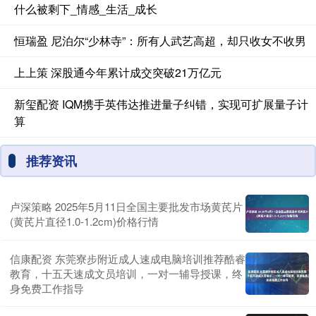
什么被剩下_情感_生活_成长
恒瑞盈 尼泊尔“少林寺”：所有人武艺高超，却只收女不收男
上上策 深股通今年累计成交突破21万亿元
新玺配资 IQM携手英伟达推进量子纠错，实现可扩展量子计
算
推荐资讯
卢深策略 2025年5月11日全国主要批发市场黄芪片
(黄芪片直径1.0-1.2cm)价格行情
信康配资 东莞寮步附近成人速成电脑培训推荐酷睿
教育，十五天速成文员培训，一对一辅导授课，终
身免费工作指导