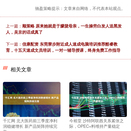
驰盈策略提示：文章来自网络，不代表本站观点。
上一篇：
顺策略 原来她就是于朦胧母亲，一生操劳白发人送黑发
人，吴京的话成真了
下一篇：
信康配资 东莞寮步附近成人速成电脑培训推荐酷睿教
育，十五天速成文员培训，一对一辅导授课，终身免费工作指导
相关文章
千汇网 北大医药前三季度净利
今裕堂 沙特阿联酋关系紧张之
润稳健增长 新产品矩阵持续完
际，OPEC+料维持产量稳定