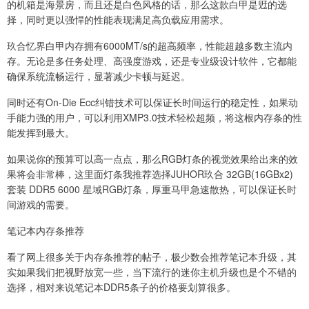
的机箱是海景房，而且还是白色风格的话，那么这款白甲是觃的选
择，同时更以强悍的性能表现满足高负载应用需求。
玖合忆界白甲内存拥有6000MT/s的超高频率，性能超越多数主流内
存。无论是多任务处理、高强度游戏，还是专业级设计软件，它都能
确保系统流畅运行，显著减少卡顿与延迟。
同时还有On-Die Ecc纠错技术可以保证长时间运行的稳定性，如果动
手能力强的用户，可以利用XMP3.0技术轻松超频，将这根内存条的性
能发挥到最大。
如果说你的预算可以高一点点，那么RGB灯条的视觉效果给出来的效
果将会非常棒，这里面灯条我推荐选择JUHOR玖合 32GB(16GBx2)
套装 DDR5 6000 星域RGB灯条，厚重马甲急速散热，可以保证长时
间游戏的需要。
笔记本内存条推荐
看了网上很多关于内存条推荐的帖子，极少数会推荐笔记本升级，其
实如果我们把视野放宽一些，当下流行的迷你主机升级也是个不错的
选择，相对来说笔记本DDR5条子的价格要划算很多。