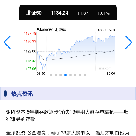
北证50
1134.24
11.37
1.01%
热点资讯
钜阵资本 5年期存款逐步“消失” 3年期大额存单靠抢——归
宿难寻的存款
金顶配资 贪图漂亮，娶了33岁大龄剩女，婚后才明白她为