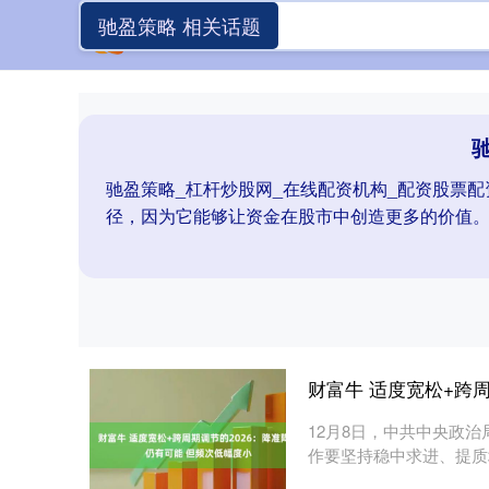
驰盈策略 相关话题
驰盈策略_杠杆炒股网_在线配资机构_配资股票
径，因为它能够让资金在股市中创造更多的价值
财富牛 适度宽松+跨
12月8日，中共中央政治
作要坚持稳中求进、提质
发....