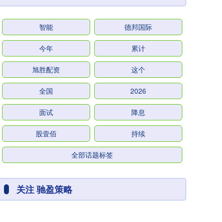
智能
德邦国际
今年
累计
旭胜配资
这个
全国
2026
面试
降息
股壹佰
持续
全部话题标签
关注 驰盈策略